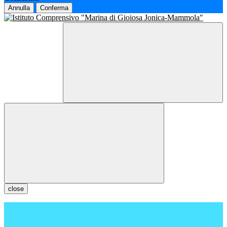
Annulla
Conferma
close