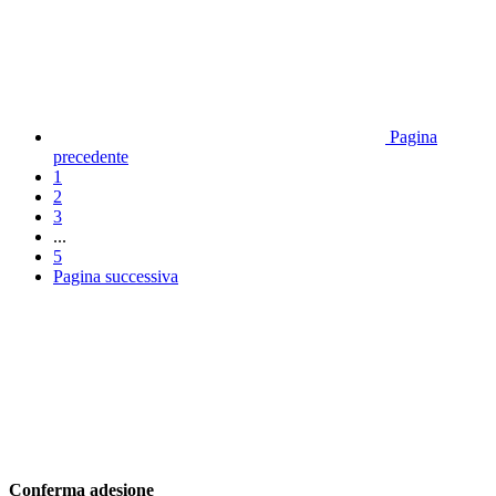
Pagina
precedente
1
2
3
...
5
Pagina successiva
Conferma adesione