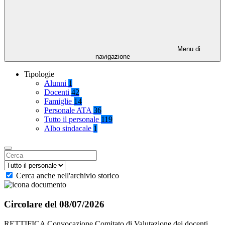
Menu di
navigazione
Tipologie
Alunni
1
Docenti
42
Famiglie
14
Personale ATA
36
Tutto il personale
119
Albo sindacale
1
Cerca anche nell'archivio storico
Circolare del 08/07/2026
RETTIFICA Convocazione Comitato di Valutazione dei docenti.