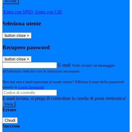
-
Entra con SPID
Entra con CIE
Seleziona utente
button close
×
Recupero password
button close
×
E-mail
Verrà inviato un messaggio
all'indirizzo indicato con le istruzioni necessarie.
Non hai una e-mail associata al nome utente? Effettua il reset della password
tramite la
Login Spaggiari
E-mail inviata, si prega di controllare la casella di posta elettronica!
Errore
Chiudi
Successo