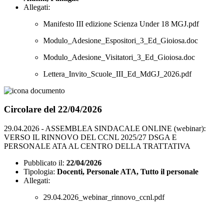
Allegati:
Manifesto III edizione Scienza Under 18 MGJ.pdf
Modulo_Adesione_Espositori_3_Ed_Gioiosa.doc
Modulo_Adesione_Visitatori_3_Ed_Gioiosa.doc
Lettera_Invito_Scuole_III_Ed_MdGJ_2026.pdf
Circolare del 22/04/2026
29.04.2026 - ASSEMBLEA SINDACALE ONLINE (webinar):
VERSO IL RINNOVO DEL CCNL 2025/27 DSGA E
PERSONALE ATA AL CENTRO DELLA TRATTATIVA
Pubblicato il:
22/04/2026
Tipologia:
Docenti, Personale ATA, Tutto il personale
Allegati:
29.04.2026_webinar_rinnovo_ccnl.pdf