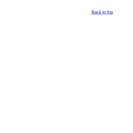
Back to top