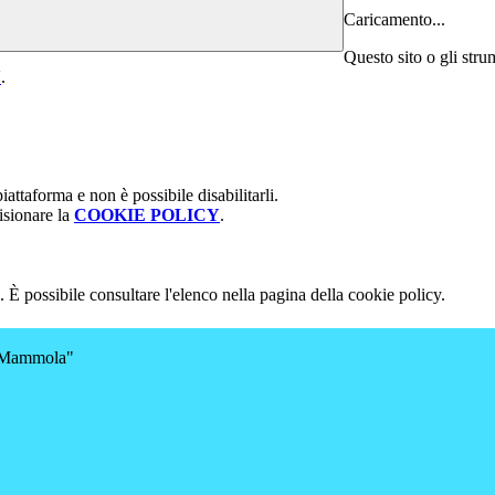
Caricamento...
Questo sito o gli stru
Y
.
attaforma e non è possibile disabilitarli.
isionare la
COOKIE POLICY
.
 È possibile consultare l'elenco nella pagina della cookie policy.
a-Mammola"