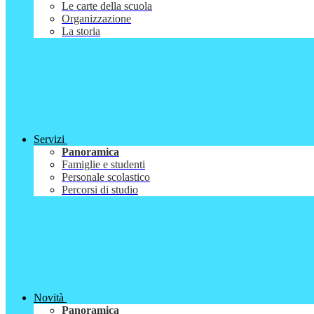
Le carte della scuola
Organizzazione
La storia
Servizi
Panoramica
Famiglie e studenti
Personale scolastico
Percorsi di studio
Novità
Panoramica