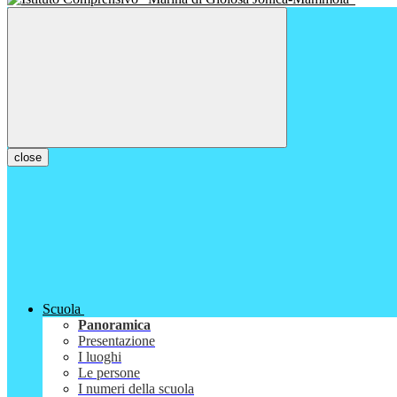
close
Scuola
Panoramica
Presentazione
I luoghi
Le persone
I numeri della scuola