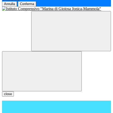
Annulla
Conferma
close