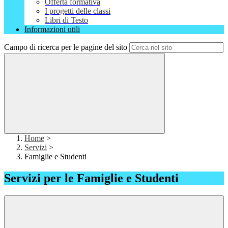
Offerta formativa
I progetti delle classi
Libri di Testo
Informazioni utili
Campo di ricerca per le pagine del sito
Home
>
Servizi
>
Famiglie e Studenti
Servizi per le Famiglie e Studenti