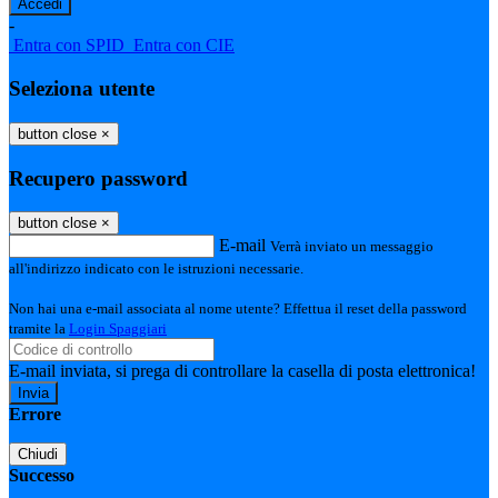
-
Entra con SPID
Entra con CIE
Seleziona utente
button close
×
Recupero password
button close
×
E-mail
Verrà inviato un messaggio
all'indirizzo indicato con le istruzioni necessarie.
Non hai una e-mail associata al nome utente? Effettua il reset della password
tramite la
Login Spaggiari
E-mail inviata, si prega di controllare la casella di posta elettronica!
Errore
Chiudi
Successo