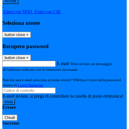
-
Entra con SPID
Entra con CIE
Seleziona utente
button close
×
Recupero password
button close
×
E-mail
Verrà inviato un messaggio
all'indirizzo indicato con le istruzioni necessarie.
Non hai una e-mail associata al nome utente? Effettua il reset della password
tramite la
Login Spaggiari
E-mail inviata, si prega di controllare la casella di posta elettronica!
Errore
Chiudi
Successo