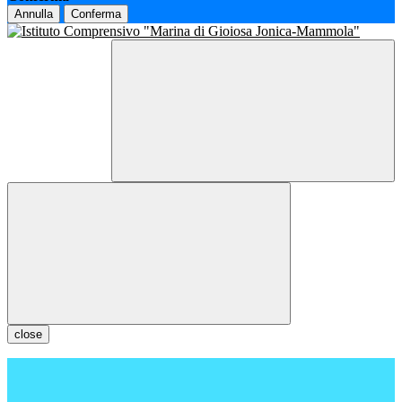
Annulla
Conferma
close