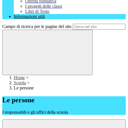
Offerta formativa
I progetti delle classi
Libri di Testo
Informazioni utili
Campo di ricerca per le pagine del sito
Home
>
Scuola
>
Le persone
Le persone
I responsabili e gli uffici della scuola