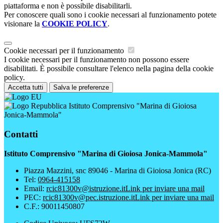
piattaforma e non è possibile disabilitarli.
Per conoscere quali sono i cookie necessari al funzionamento potete
visionare la
COOKIE POLICY
.
Cookie necessari per il funzionamento
I cookie necessari per il funzionamento non possono essere
disabilitati. È possibile consultare l'elenco nella pagina della cookie
policy.
Accetta tutti
Salva le preferenze
Istituto Comprensivo "Marina di Gioiosa
Jonica-Mammola"
Contatti
Istituto Comprensivo "Marina di Gioiosa Jonica-Mammola"
Piazza Mazzini, snc 89046 - Marina di Gioiosa Jonica (RC)
Tel:
0964-415158
Email:
rcic81300v@istruzione.it
Link per inviare una mail
PEC:
rcic81300v@pec.istruzione.it
Link per inviare una mail
C.F.: 90011450807