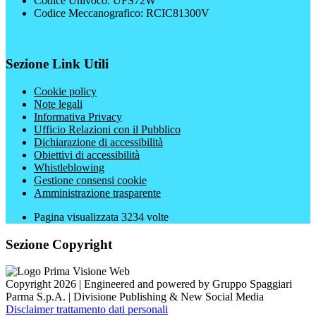
Codice Univoco: UFS72W
Codice Meccanografico: RCIC81300V
Sezione Link Utili
Cookie policy
Note legali
Informativa Privacy
Ufficio Relazioni con il Pubblico
Dichiarazione di accessibilità
Obiettivi di accessibilità
Whistleblowing
Gestione consensi cookie
Amministrazione trasparente
Pagina visualizzata
3234
volte
Sezione Copyright
Copyright 2026 | Engineered and powered by Gruppo Spaggiari
Parma S.p.A. | Divisione Publishing & New Social Media
Disclaimer trattamento dati personali