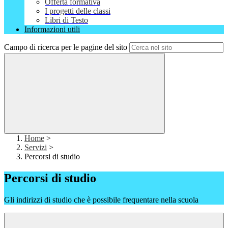
Offerta formativa
I progetti delle classi
Libri di Testo
Informazioni utili
Campo di ricerca per le pagine del sito
Home
>
Servizi
>
Percorsi di studio
Percorsi di studio
Gli indirizzi di studio che è possibile frequentare nella scuola