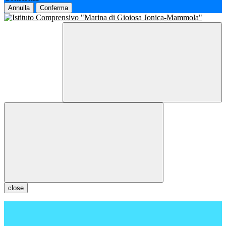
Annulla
Conferma
close