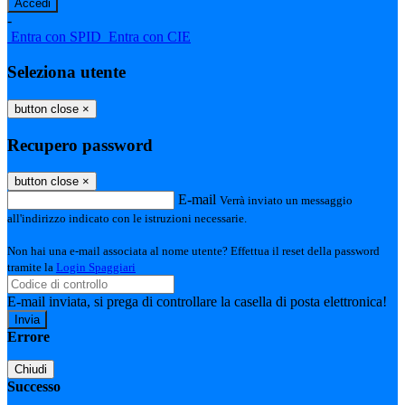
-
Entra con SPID
Entra con CIE
Seleziona utente
button close
×
Recupero password
button close
×
E-mail
Verrà inviato un messaggio
all'indirizzo indicato con le istruzioni necessarie.
Non hai una e-mail associata al nome utente? Effettua il reset della password
tramite la
Login Spaggiari
E-mail inviata, si prega di controllare la casella di posta elettronica!
Errore
Chiudi
Successo