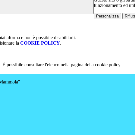
funzionamento ed utili 
Personalizza
Rifiuta
attaforma e non è possibile disabilitarli.
isionare la
COOKIE POLICY
.
 È possibile consultare l'elenco nella pagina della cookie policy.
a-Mammola"