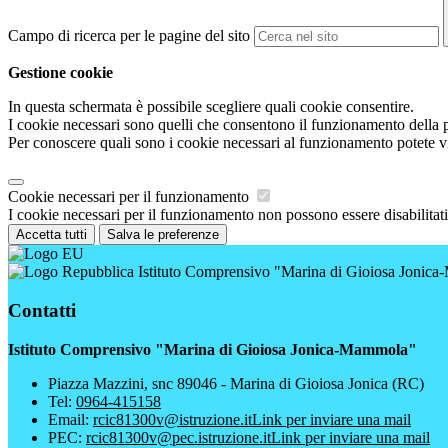
Campo di ricerca per le pagine del sito
Gestione cookie
In questa schermata è possibile scegliere quali cookie consentire.
I cookie necessari sono quelli che consentono il funzionamento della pi
Per conoscere quali sono i cookie necessari al funzionamento potete v
Cookie necessari per il funzionamento
I cookie necessari per il funzionamento non possono essere disabilitati.
Accetta tutti
Salva le preferenze
Istituto Comprensivo "Marina di Gioiosa Jonic
Contatti
Istituto Comprensivo "Marina di Gioiosa Jonica-Mammola"
Piazza Mazzini, snc 89046 - Marina di Gioiosa Jonica (RC)
Tel:
0964-415158
Email:
rcic81300v@istruzione.it
Link per inviare una mail
PEC:
rcic81300v@pec.istruzione.it
Link per inviare una mail