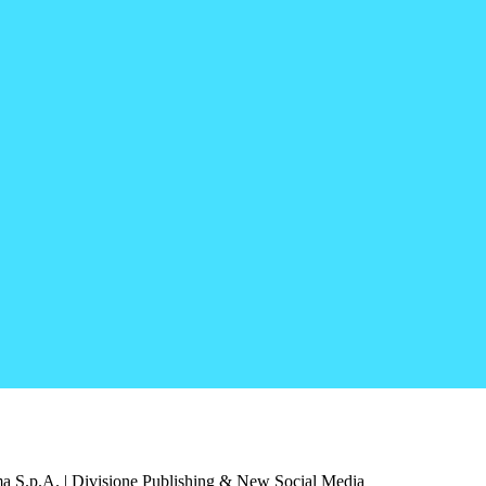
a S.p.A. | Divisione Publishing & New Social Media