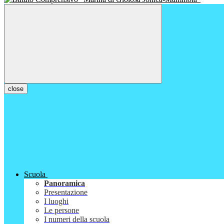
close
Scuola
Panoramica
Presentazione
I luoghi
Le persone
I numeri della scuola