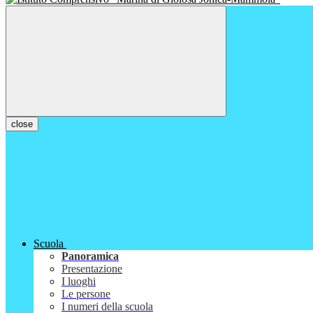
close
Scuola
Panoramica
Presentazione
I luoghi
Le persone
I numeri della scuola