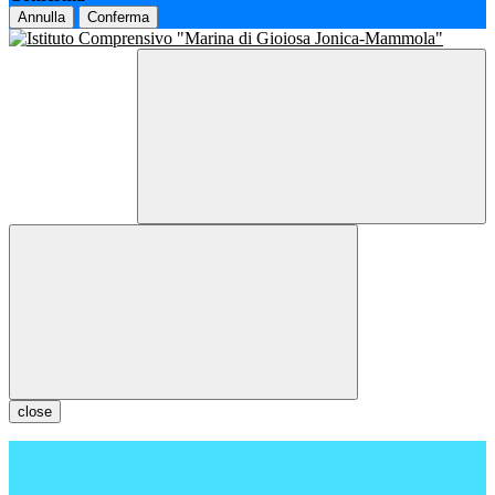
Annulla
Conferma
close