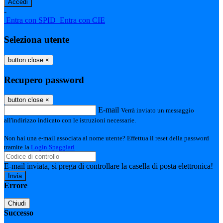
-
Entra con SPID
Entra con CIE
Seleziona utente
button close
×
Recupero password
button close
×
E-mail
Verrà inviato un messaggio
all'indirizzo indicato con le istruzioni necessarie.
Non hai una e-mail associata al nome utente? Effettua il reset della password
tramite la
Login Spaggiari
E-mail inviata, si prega di controllare la casella di posta elettronica!
Errore
Chiudi
Successo