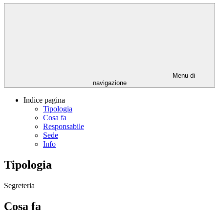
Menu di
navigazione
Indice pagina
Tipologia
Cosa fa
Responsabile
Sede
Info
Tipologia
Segreteria
Cosa fa