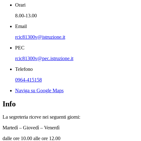
Orari
8.00-13.00
Email
rcic81300v@istruzione.it
PEC
rcic81300v@pec.istruzione.it
Telefono
0964-415158
Naviga su Google Maps
Info
La segreteria riceve nei seguenti giorni:
Martedì – Giovedì – Venerdì
dalle ore 10.00 alle ore 12.00