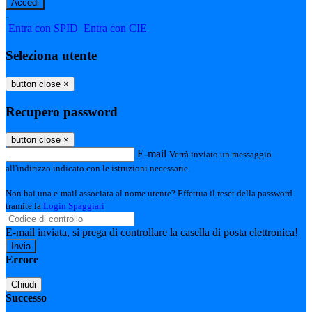
-
Entra con SPID
Entra con CIE
Seleziona utente
button close
×
Recupero password
button close
×
E-mail
Verrà inviato un messaggio
all'indirizzo indicato con le istruzioni necessarie.
Non hai una e-mail associata al nome utente? Effettua il reset della password
tramite la
Login Spaggiari
E-mail inviata, si prega di controllare la casella di posta elettronica!
Errore
Chiudi
Successo