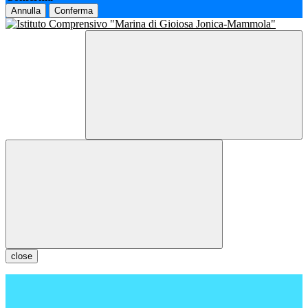
Annulla
Conferma
close