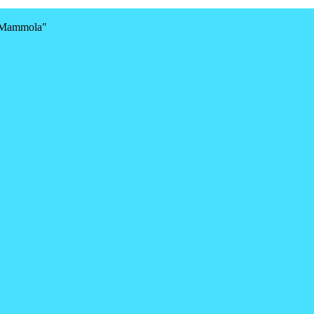
a-Mammola"