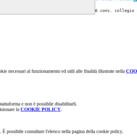
6 conv. collegio 
kie necessari al funzionamento ed utili alle finalità illustrate nella
COO
attaforma e non è possibile disabilitarli.
isionare la
COOKIE POLICY
.
 È possibile consultare l'elenco nella pagina della cookie policy.