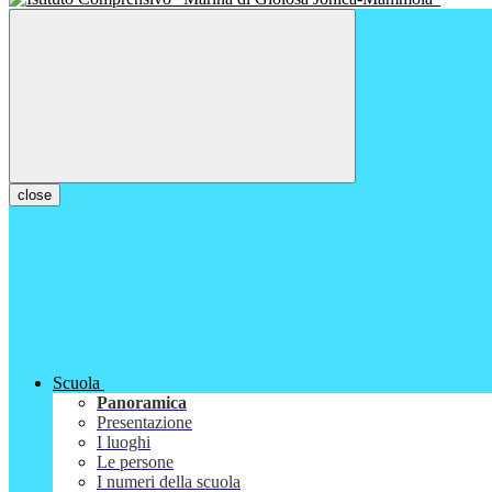
close
Scuola
Panoramica
Presentazione
I luoghi
Le persone
I numeri della scuola