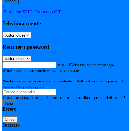
-
Entra con SPID
Entra con CIE
Seleziona utente
button close
×
Recupero password
button close
×
E-mail
Verrà inviato un messaggio
all'indirizzo indicato con le istruzioni necessarie.
Non hai una e-mail associata al nome utente? Effettua il reset della password
tramite la
Login Spaggiari
E-mail inviata, si prega di controllare la casella di posta elettronica!
Errore
Chiudi
Successo