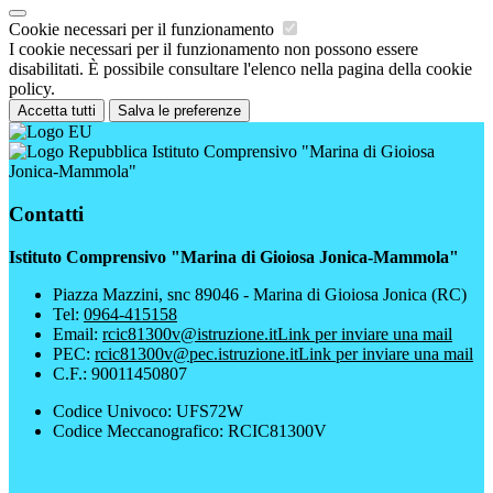
Cookie necessari per il funzionamento
I cookie necessari per il funzionamento non possono essere
disabilitati. È possibile consultare l'elenco nella pagina della cookie
policy.
Accetta tutti
Salva le preferenze
Istituto Comprensivo "Marina di Gioiosa
Jonica-Mammola"
Contatti
Istituto Comprensivo "Marina di Gioiosa Jonica-Mammola"
Piazza Mazzini, snc 89046 - Marina di Gioiosa Jonica (RC)
Tel:
0964-415158
Email:
rcic81300v@istruzione.it
Link per inviare una mail
PEC:
rcic81300v@pec.istruzione.it
Link per inviare una mail
C.F.: 90011450807
Codice Univoco: UFS72W
Codice Meccanografico: RCIC81300V