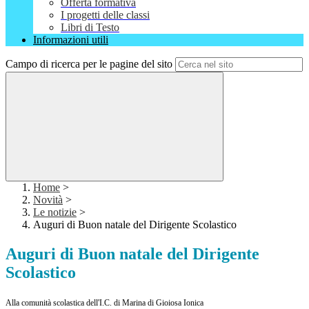
Offerta formativa
I progetti delle classi
Libri di Testo
Informazioni utili
Campo di ricerca per le pagine del sito
Home
>
Novità
>
Le notizie
>
Auguri di Buon natale del Dirigente Scolastico
Auguri di Buon natale del Dirigente
Scolastico
Alla comunità scolastica dell'I.C. di Marina di Gioiosa Ionica