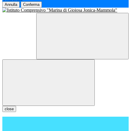
Annulla
Conferma
close