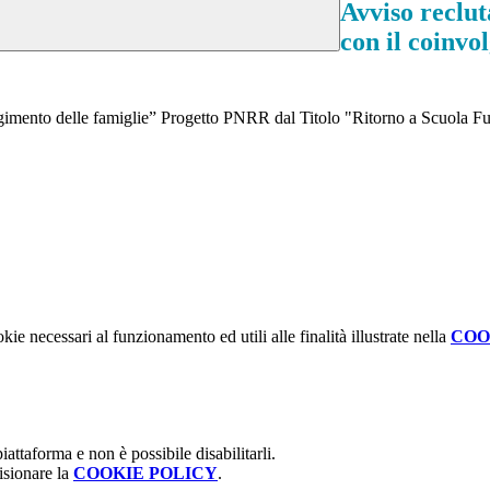
Avviso reclu
con il coinvo
lgimento delle famiglie” Progetto PNRR dal Titolo "Ritorno a Scuola Fu
kie necessari al funzionamento ed utili alle finalità illustrate nella
COO
attaforma e non è possibile disabilitarli.
isionare la
COOKIE POLICY
.