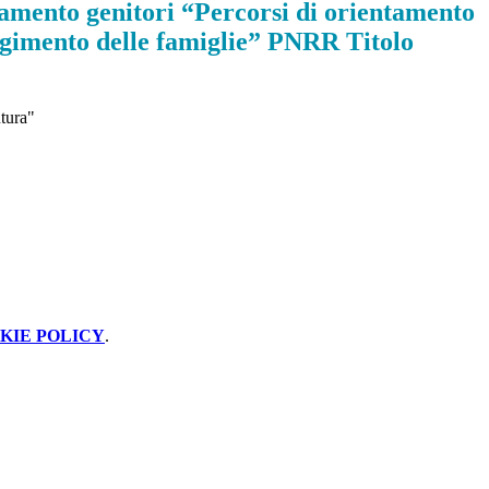
tamento genitori “Percorsi di orientamento
lgimento delle famiglie” PNRR Titolo
tura"
KIE POLICY
.