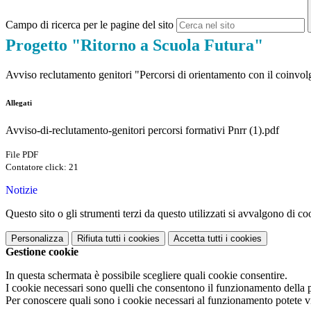
Campo di ricerca per le pagine del sito
Progetto "Ritorno a Scuola Futura"
Avviso reclutamento genitori "Percorsi di orientamento
con il coinvo
Allegati
Avviso-di-reclutamento-genitori percorsi formativi Pnrr (1).pdf
File PDF
Contatore click: 21
Notizie
Questo sito o gli strumenti terzi da questo utilizzati si avvalgono di coo
Personalizza
Rifiuta tutti
i cookies
Accetta tutti
i cookies
Gestione cookie
In questa schermata è possibile scegliere quali cookie consentire.
I cookie necessari sono quelli che consentono il funzionamento della pi
Per conoscere quali sono i cookie necessari al funzionamento potete v