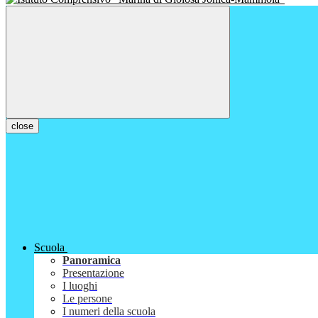
close
Scuola
Panoramica
Presentazione
I luoghi
Le persone
I numeri della scuola