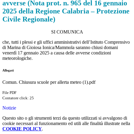
avverse (Nota prot. n. 965 del 16 gennaio
2025 della Regione Calabria – Protezione
Civile Regionale)
SI COMUNICA
che, tutti i plessi e gli uffici amministrativi dell’Istituto Comprensivo
di Marina di Gioiosa Ionica/Mammola saranno chiusi domani
venerdì 17 gennaio 2025 a causa delle avverse condizioni
meteorologiche.
Allegati
Comun. Chiusura scuole per allerta meteo (1).pdf
File PDF
Contatore click: 25
Notizie
Questo sito o gli strumenti terzi da questo utilizzati si avvalgono di
cookie necessari al funzionamento ed utili alle finalità illustrate nella
COOKIE POLICY
.