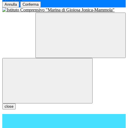
Annulla
Conferma
close