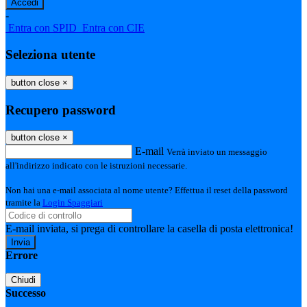
-
Entra con SPID
Entra con CIE
Seleziona utente
button close
×
Recupero password
button close
×
E-mail
Verrà inviato un messaggio
all'indirizzo indicato con le istruzioni necessarie.
Non hai una e-mail associata al nome utente? Effettua il reset della password
tramite la
Login Spaggiari
E-mail inviata, si prega di controllare la casella di posta elettronica!
Errore
Chiudi
Successo