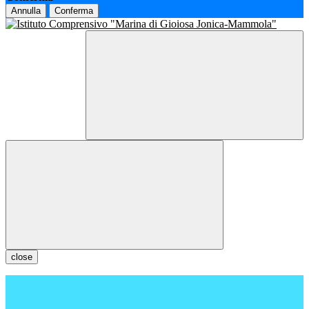
Annulla
Conferma
close