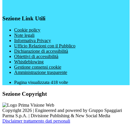
Sezione Link Utili
Cookie policy
Note legali
Informativa Privacy
Ufficio Relazioni con il Pubblico
Dichiarazione di accessibilità
Obiettivi di accessibilità
Whistleblowing
Gestione consensi cookie
Amministrazione trasparente
Pagina visualizzata
418
volte
Sezione Copyright
Copyright 2026 | Engineered and powered by Gruppo Spaggiari
Parma S.p.A. | Divisione Publishing & New Social Media
Disclaimer trattamento dati personali