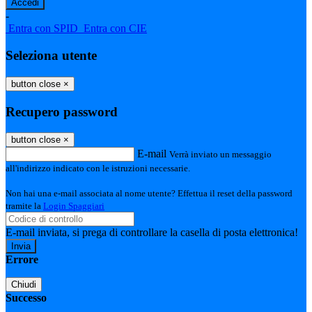
-
Entra con SPID
Entra con CIE
Seleziona utente
button close
×
Recupero password
button close
×
E-mail
Verrà inviato un messaggio
all'indirizzo indicato con le istruzioni necessarie.
Non hai una e-mail associata al nome utente? Effettua il reset della password
tramite la
Login Spaggiari
E-mail inviata, si prega di controllare la casella di posta elettronica!
Errore
Chiudi
Successo