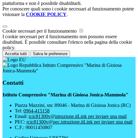
piattaforma e non è possibile disabilitarli.
Per conoscere quali sono i cookie necessari al funzionamento potete
visionare la
COOKIE POLICY
.
Cookie necessari per il funzionamento
I cookie necessari per il funzionamento non possono essere
disabilitati. È possibile consultare l'elenco nella pagina della cookie
policy.
Accetta tutti
Salva le preferenze
Istituto Comprensivo "Marina di Gioiosa
Jonica-Mammola"
Contatti
Istituto Comprensivo "Marina di Gioiosa Jonica-Mammola"
Piazza Mazzini, snc 89046 - Marina di Gioiosa Jonica (RC)
Tel:
0964-415158
Email:
rcic81300v@istruzione.it
Link per inviare una mail
PEC:
rcic81300v@pec.istruzione.it
Link per inviare una mail
C.F.: 90011450807
Codice Univoco: UFS72W