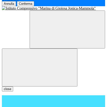
Annulla
Conferma
close