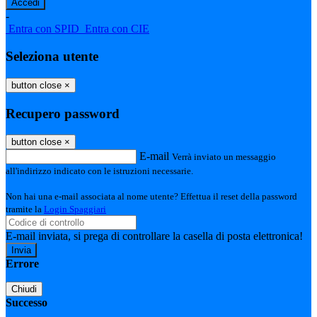
-
Entra con SPID
Entra con CIE
Seleziona utente
button close
×
Recupero password
button close
×
E-mail
Verrà inviato un messaggio
all'indirizzo indicato con le istruzioni necessarie.
Non hai una e-mail associata al nome utente? Effettua il reset della password
tramite la
Login Spaggiari
E-mail inviata, si prega di controllare la casella di posta elettronica!
Errore
Chiudi
Successo