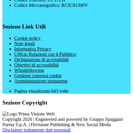
Codice Meccanografico: RCIC81300V
Sezione Link Utili
Cookie policy
Note legali
Informativa Privacy
Ufficio Relazioni con il Pubblico
Dichiarazione di accessibilità
Obiettivi di accessibilità
Whistleblowing
Gestione consensi cookie
Amministrazione trasparente
Pagina visualizzata
643
volte
Sezione Copyright
Copyright 2026 | Engineered and powered by Gruppo Spaggiari
Parma S.p.A. | Divisione Publishing & New Social Media
Disclaimer trattamento dati personali