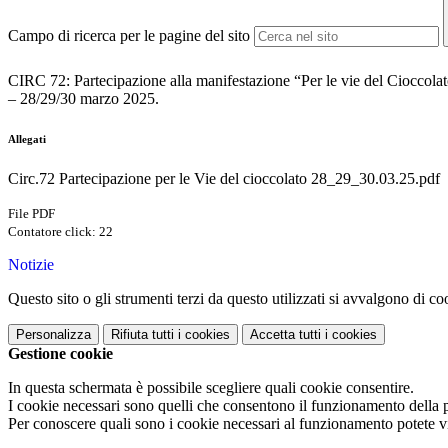
Campo di ricerca per le pagine del sito
CIRC 72: Partecipazione alla manifestazione “Per le vie del Cioccola
– 28/29/30 marzo 2025.
Allegati
Circ.72 Partecipazione per le Vie del cioccolato 28_29_30.03.25.pdf
File PDF
Contatore click: 22
Notizie
Questo sito o gli strumenti terzi da questo utilizzati si avvalgono di coo
Personalizza
Rifiuta tutti
i cookies
Accetta tutti
i cookies
Gestione cookie
In questa schermata è possibile scegliere quali cookie consentire.
I cookie necessari sono quelli che consentono il funzionamento della pi
Per conoscere quali sono i cookie necessari al funzionamento potete v