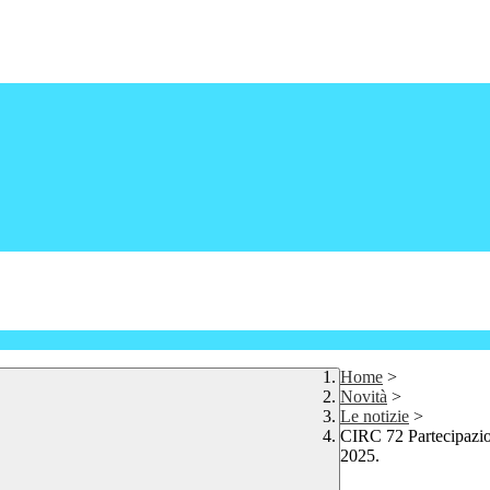
Home
>
Novità
>
Le notizie
>
CIRC 72 Partecipazion
2025.