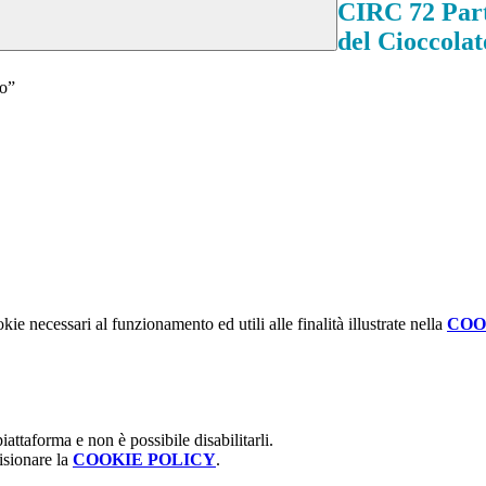
CIRC 72 Parte
del Cioccolat
to”
kie necessari al funzionamento ed utili alle finalità illustrate nella
COO
attaforma e non è possibile disabilitarli.
isionare la
COOKIE POLICY
.