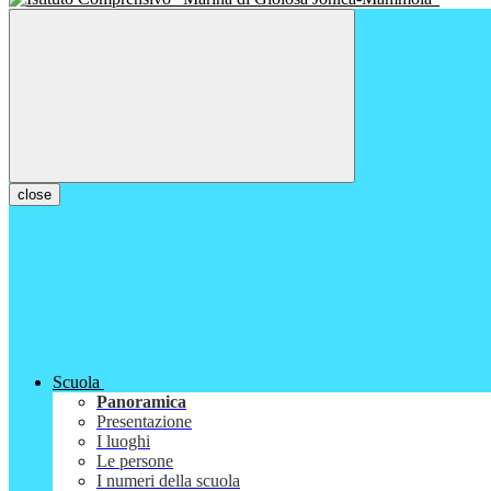
close
Scuola
Panoramica
Presentazione
I luoghi
Le persone
I numeri della scuola