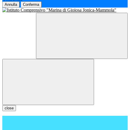
Annulla
Conferma
close