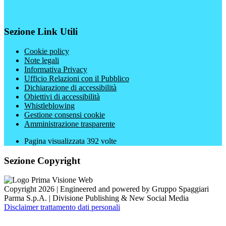
Sezione Link Utili
Cookie policy
Note legali
Informativa Privacy
Ufficio Relazioni con il Pubblico
Dichiarazione di accessibilità
Obiettivi di accessibilità
Whistleblowing
Gestione consensi cookie
Amministrazione trasparente
Pagina visualizzata
392
volte
Sezione Copyright
Copyright 2026 | Engineered and powered by Gruppo Spaggiari
Parma S.p.A. | Divisione Publishing & New Social Media
Disclaimer trattamento dati personali