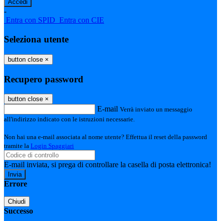
-
Entra con SPID
Entra con CIE
Seleziona utente
button close
×
Recupero password
button close
×
E-mail
Verrà inviato un messaggio
all'indirizzo indicato con le istruzioni necessarie.
Non hai una e-mail associata al nome utente? Effettua il reset della password
tramite la
Login Spaggiari
E-mail inviata, si prega di controllare la casella di posta elettronica!
Errore
Chiudi
Successo