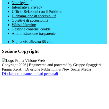
Note legali
Informativa Privacy
Ufficio Relazioni con il Pubblico
Dichiarazione di accessibilità
Obiettivi di accessibilità
Whistleblowing
Gestione consensi cookie
Amministrazione trasparente
Pagina visualizzata
66
volte
Sezione Copyright
Copyright 2026 | Engineered and powered by Gruppo Spaggiari
Parma S.p.A. | Divisione Publishing & New Social Media
Disclaimer trattamento dati personali