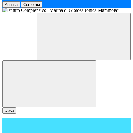
Annulla
Conferma
close