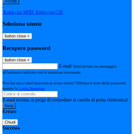
-
Entra con SPID
Entra con CIE
Seleziona utente
button close
×
Recupero password
button close
×
E-mail
Verrà inviato un messaggio
all'indirizzo indicato con le istruzioni necessarie.
Non hai una e-mail associata al nome utente? Effettua il reset della password
tramite la
Login Spaggiari
E-mail inviata, si prega di controllare la casella di posta elettronica!
Errore
Chiudi
Successo