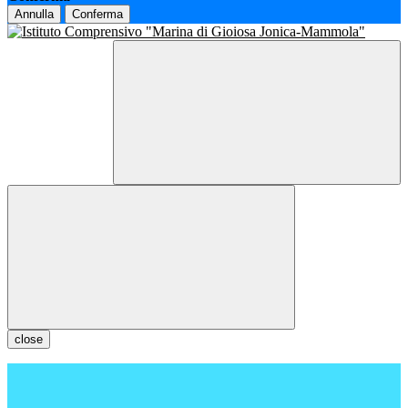
Annulla
Conferma
close