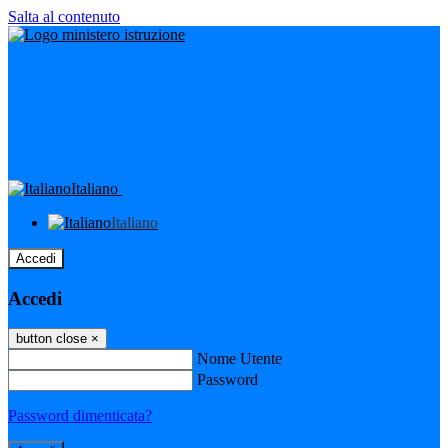
Salta al contenuto
Italiano
Italiano
Accedi
Accedi
button close
×
Nome Utente
Password
Password dimenticata?