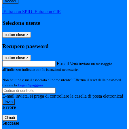
-
Entra con SPID
Entra con CIE
Seleziona utente
button close
×
Recupero password
button close
×
E-mail
Verrà inviato un messaggio
all'indirizzo indicato con le istruzioni necessarie.
Non hai una e-mail associata al nome utente? Effettua il reset della password
tramite la
Login Spaggiari
E-mail inviata, si prega di controllare la casella di posta elettronica!
Errore
Chiudi
Successo