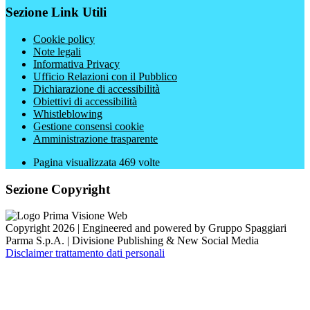
Sezione Link Utili
Cookie policy
Note legali
Informativa Privacy
Ufficio Relazioni con il Pubblico
Dichiarazione di accessibilità
Obiettivi di accessibilità
Whistleblowing
Gestione consensi cookie
Amministrazione trasparente
Pagina visualizzata
469
volte
Sezione Copyright
Copyright 2026 | Engineered and powered by Gruppo Spaggiari
Parma S.p.A. | Divisione Publishing & New Social Media
Disclaimer trattamento dati personali