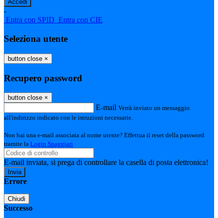
-
Entra con SPID
Entra con CIE
Seleziona utente
button close
×
Recupero password
button close
×
E-mail
Verrà inviato un messaggio
all'indirizzo indicato con le istruzioni necessarie.
Non hai una e-mail associata al nome utente? Effettua il reset della password
tramite la
Login Spaggiari
E-mail inviata, si prega di controllare la casella di posta elettronica!
Errore
Chiudi
Successo