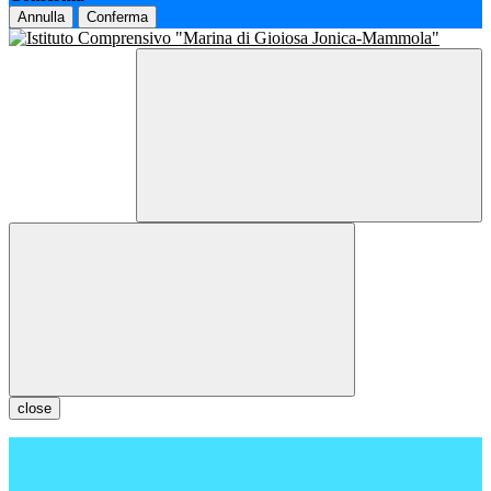
Annulla
Conferma
close