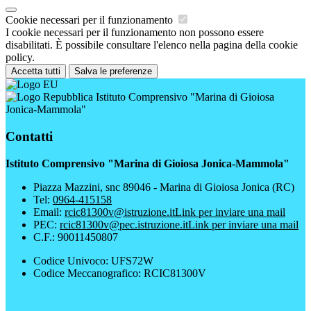
Cookie necessari per il funzionamento
I cookie necessari per il funzionamento non possono essere
disabilitati. È possibile consultare l'elenco nella pagina della cookie
policy.
Accetta tutti
Salva le preferenze
Istituto Comprensivo "Marina di Gioiosa
Jonica-Mammola"
Contatti
Istituto Comprensivo "Marina di Gioiosa Jonica-Mammola"
Piazza Mazzini, snc 89046 - Marina di Gioiosa Jonica (RC)
Tel:
0964-415158
Email:
rcic81300v@istruzione.it
Link per inviare una mail
PEC:
rcic81300v@pec.istruzione.it
Link per inviare una mail
C.F.: 90011450807
Codice Univoco: UFS72W
Codice Meccanografico: RCIC81300V