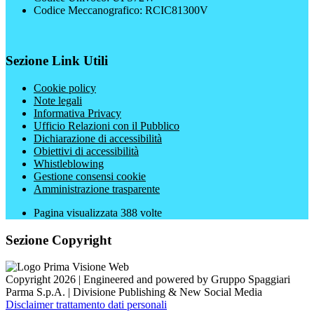
Codice Meccanografico: RCIC81300V
Sezione Link Utili
Cookie policy
Note legali
Informativa Privacy
Ufficio Relazioni con il Pubblico
Dichiarazione di accessibilità
Obiettivi di accessibilità
Whistleblowing
Gestione consensi cookie
Amministrazione trasparente
Pagina visualizzata
388
volte
Sezione Copyright
Copyright 2026 | Engineered and powered by Gruppo Spaggiari
Parma S.p.A. | Divisione Publishing & New Social Media
Disclaimer trattamento dati personali