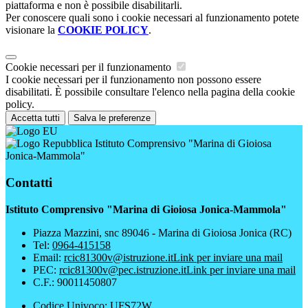
piattaforma e non è possibile disabilitarli.
Per conoscere quali sono i cookie necessari al funzionamento potete
visionare la
COOKIE POLICY
.
Cookie necessari per il funzionamento
I cookie necessari per il funzionamento non possono essere
disabilitati. È possibile consultare l'elenco nella pagina della cookie
policy.
Accetta tutti
Salva le preferenze
Istituto Comprensivo "Marina di Gioiosa
Jonica-Mammola"
Contatti
Istituto Comprensivo "Marina di Gioiosa Jonica-Mammola"
Piazza Mazzini, snc 89046 - Marina di Gioiosa Jonica (RC)
Tel:
0964-415158
Email:
rcic81300v@istruzione.it
Link per inviare una mail
PEC:
rcic81300v@pec.istruzione.it
Link per inviare una mail
C.F.: 90011450807
Codice Univoco: UFS72W