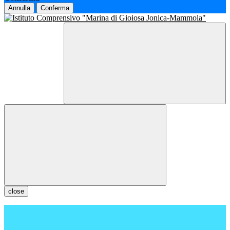
Annulla
Conferma
close