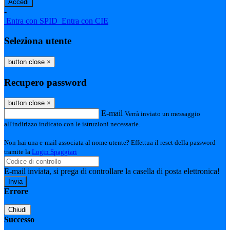
-
Entra con SPID
Entra con CIE
Seleziona utente
button close
×
Recupero password
button close
×
E-mail
Verrà inviato un messaggio
all'indirizzo indicato con le istruzioni necessarie.
Non hai una e-mail associata al nome utente? Effettua il reset della password
tramite la
Login Spaggiari
E-mail inviata, si prega di controllare la casella di posta elettronica!
Errore
Chiudi
Successo