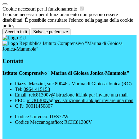
Cookie necessari per il funzionamento
I cookie necessari per il funzionamento non possono essere
disabilitati. È possibile consultare l'elenco nella pagina della cookie
policy.
Accetta tutti
Salva le preferenze
Istituto Comprensivo "Marina di Gioiosa
Jonica-Mammola"
Contatti
Istituto Comprensivo "Marina di Gioiosa Jonica-Mammola"
Piazza Mazzini, snc 89046 - Marina di Gioiosa Jonica (RC)
Tel:
0964-415158
Email:
rcic81300v@istruzione.it
Link per inviare una mail
PEC:
rcic81300v@pec.istruzione.it
Link per inviare una mail
C.F.: 90011450807
Codice Univoco: UFS72W
Codice Meccanografico: RCIC81300V