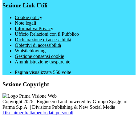
Sezione Link Utili
Cookie policy
Note legali
Informativa Privacy
Ufficio Relazioni con il Pubblico
Dichiarazione di accessibilità
Obiettivi di accessibilità
Whistleblowing
Gestione consensi cookie
Amministrazione trasparente
Pagina visualizzata
550
volte
Sezione Copyright
Copyright 2026 | Engineered and powered by Gruppo Spaggiari
Parma S.p.A. | Divisione Publishing & New Social Media
Disclaimer trattamento dati personali