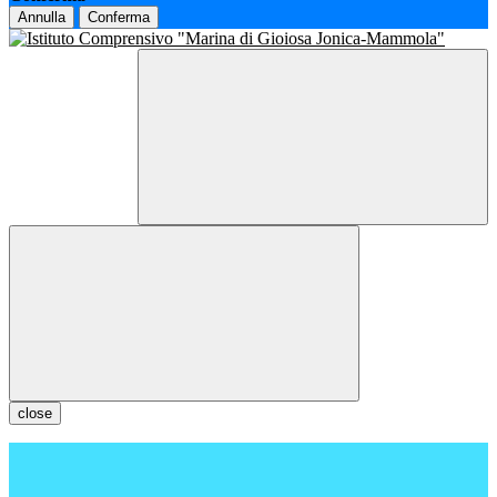
Annulla
Conferma
close