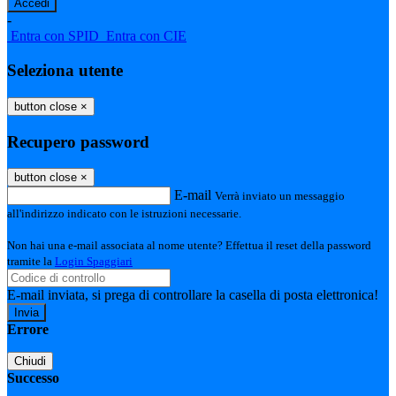
-
Entra con SPID
Entra con CIE
Seleziona utente
button close
×
Recupero password
button close
×
E-mail
Verrà inviato un messaggio
all'indirizzo indicato con le istruzioni necessarie.
Non hai una e-mail associata al nome utente? Effettua il reset della password
tramite la
Login Spaggiari
E-mail inviata, si prega di controllare la casella di posta elettronica!
Errore
Chiudi
Successo