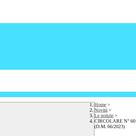
Home
>
Novità
>
Le notizie
>
CIRCOLARE N° 60 - Fo
(D.M. 66/2023)