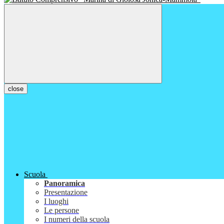
close
Scuola
Panoramica
Presentazione
I luoghi
Le persone
I numeri della scuola