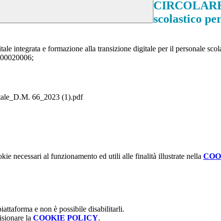
CIRCOLARE N
scolastico pe
integrata e formazione alla transizione digitale per il personale scola
4000020006;
gitale_D.M. 66_2023 (1).pdf
kie necessari al funzionamento ed utili alle finalità illustrate nella
COO
attaforma e non è possibile disabilitarli.
isionare la
COOKIE POLICY
.