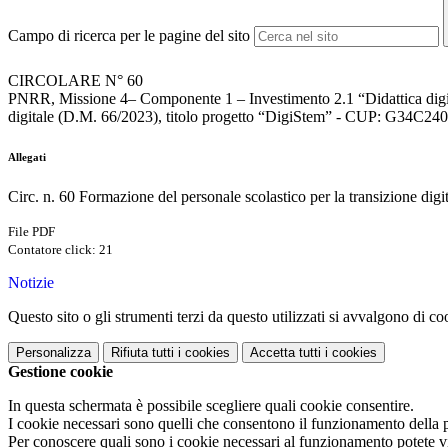
Campo di ricerca per le pagine del sito
CIRCOLARE N° 60
PNRR, Missione 4– Componente 1 – Investimento 2.1 “Didattica digitale 
digitale (D.M. 66/2023), titolo progetto “DigiStem” - CUP: G34C2
Allegati
Circ. n. 60 Formazione del personale scolastico per la transizione di
File PDF
Contatore click: 21
Notizie
Questo sito o gli strumenti terzi da questo utilizzati si avvalgono di coo
Personalizza
Rifiuta tutti
i cookies
Accetta tutti
i cookies
Gestione cookie
In questa schermata è possibile scegliere quali cookie consentire.
I cookie necessari sono quelli che consentono il funzionamento della pi
Per conoscere quali sono i cookie necessari al funzionamento potete v