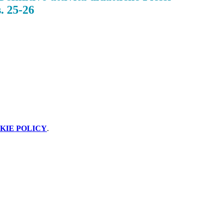
. 25-26
KIE POLICY
.