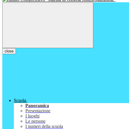
close
Scuola
Panoramica
Presentazione
I luoghi
Le persone
I numeri della scuola