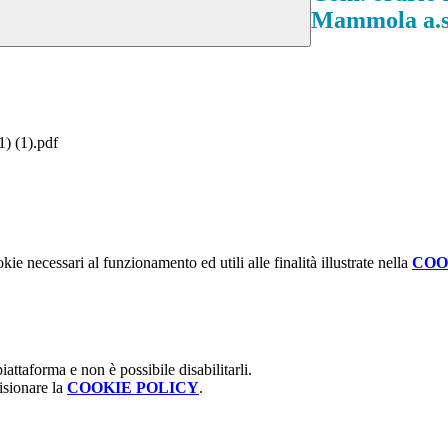
Mammola a.s
1) (1).pdf
kie necessari al funzionamento ed utili alle finalità illustrate nella
COO
attaforma e non è possibile disabilitarli.
isionare la
COOKIE POLICY
.