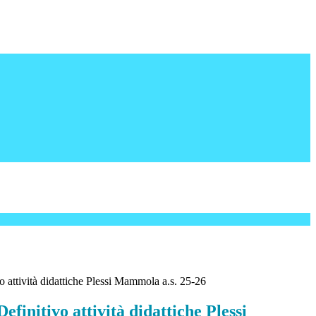
o attività didattiche Plessi Mammola a.s. 25-26
efinitivo attività didattiche Plessi