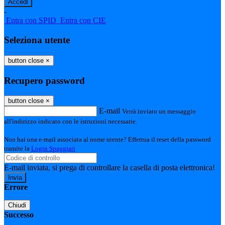
-
Entra con SPID
Entra con CIE
Seleziona utente
button close
×
Recupero password
button close
×
E-mail
Verrà inviato un messaggio
all'indirizzo indicato con le istruzioni necessarie.
Non hai una e-mail associata al nome utente? Effettua il reset della password
tramite la
Login Spaggiari
E-mail inviata, si prega di controllare la casella di posta elettronica!
Errore
Chiudi
Successo