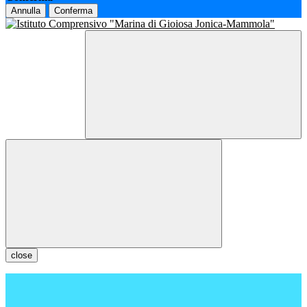
Annulla
Conferma
close