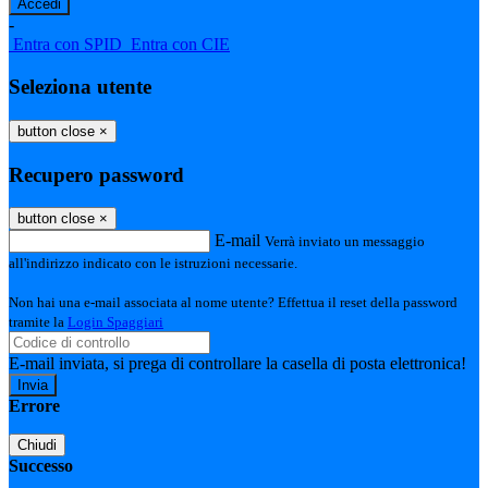
-
Entra con SPID
Entra con CIE
Seleziona utente
button close
×
Recupero password
button close
×
E-mail
Verrà inviato un messaggio
all'indirizzo indicato con le istruzioni necessarie.
Non hai una e-mail associata al nome utente? Effettua il reset della password
tramite la
Login Spaggiari
E-mail inviata, si prega di controllare la casella di posta elettronica!
Errore
Chiudi
Successo