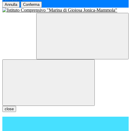
Annulla
Conferma
close