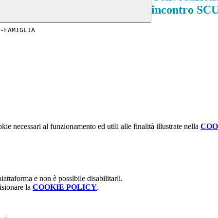
incontro S
-FAMIGLIA
kie necessari al funzionamento ed utili alle finalità illustrate nella
COO
attaforma e non è possibile disabilitarli.
isionare la
COOKIE POLICY
.