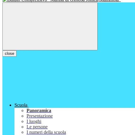
close
Scuola
Panoramica
Presentazione
I luoghi
Le persone
I numeri della scuola