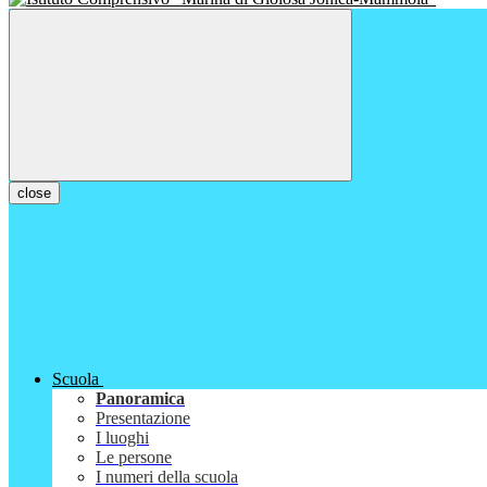
close
Scuola
Panoramica
Presentazione
I luoghi
Le persone
I numeri della scuola