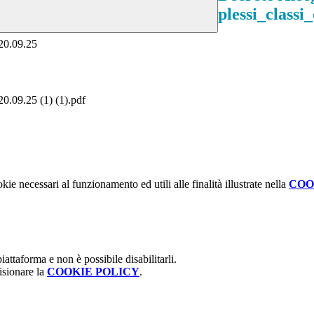
plessi_classi_
20.09.25
0.09.25 (1) (1).pdf
kie necessari al funzionamento ed utili alle finalità illustrate nella
COO
attaforma e non è possibile disabilitarli.
isionare la
COOKIE POLICY
.