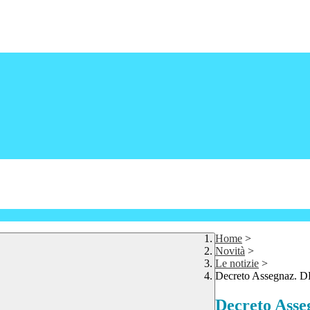
Home
>
Novità
>
Le notizie
>
Decreto Assegnaz. DE
Decreto Asse