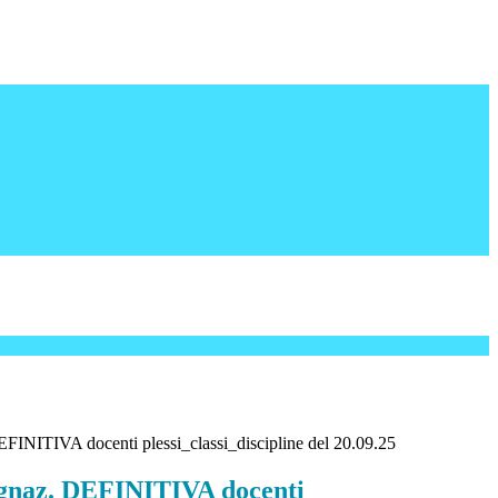
FINITIVA docenti plessi_classi_discipline del 20.09.25
gnaz. DEFINITIVA docenti