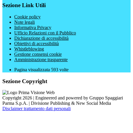
Sezione Link Utili
Cookie policy
Note legali
Informativa Privacy
Ufficio Relazioni con il Pubblico
Dichiarazione di accessibilità
Obiettivi di accessibilità
Whistleblowing
Gestione consensi cookie
Amministrazione trasparente
Pagina visualizzata
593
volte
Sezione Copyright
Copyright 2026 | Engineered and powered by Gruppo Spaggiari
Parma S.p.A. | Divisione Publishing & New Social Media
Disclaimer trattamento dati personali