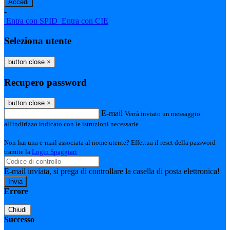
-
Entra con SPID
Entra con CIE
Seleziona utente
button close
×
Recupero password
button close
×
E-mail
Verrà inviato un messaggio
all'indirizzo indicato con le istruzioni necessarie.
Non hai una e-mail associata al nome utente? Effettua il reset della password
tramite la
Login Spaggiari
E-mail inviata, si prega di controllare la casella di posta elettronica!
Errore
Chiudi
Successo