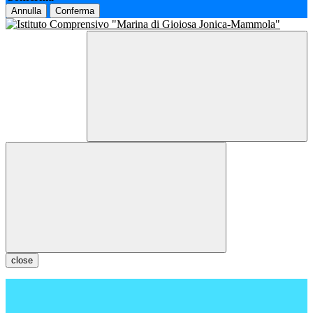
Annulla
Conferma
close