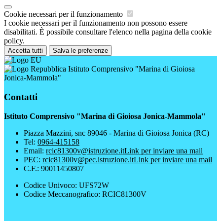
Cookie necessari per il funzionamento
I cookie necessari per il funzionamento non possono essere
disabilitati. È possibile consultare l'elenco nella pagina della cookie
policy.
Accetta tutti
Salva le preferenze
Istituto Comprensivo "Marina di Gioiosa
Jonica-Mammola"
Contatti
Istituto Comprensivo "Marina di Gioiosa Jonica-Mammola"
Piazza Mazzini, snc 89046 - Marina di Gioiosa Jonica (RC)
Tel:
0964-415158
Email:
rcic81300v@istruzione.it
Link per inviare una mail
PEC:
rcic81300v@pec.istruzione.it
Link per inviare una mail
C.F.: 90011450807
Codice Univoco: UFS72W
Codice Meccanografico: RCIC81300V