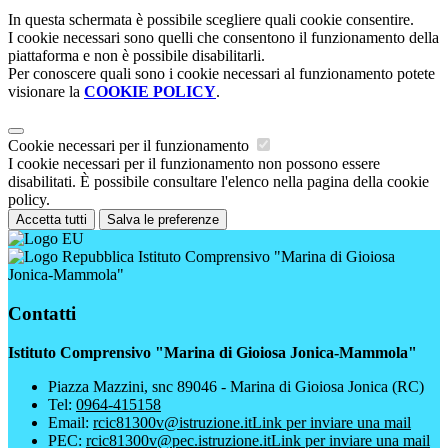
In questa schermata è possibile scegliere quali cookie consentire.
I cookie necessari sono quelli che consentono il funzionamento della
piattaforma e non è possibile disabilitarli.
Per conoscere quali sono i cookie necessari al funzionamento potete
visionare la
COOKIE POLICY
.
Cookie necessari per il funzionamento
I cookie necessari per il funzionamento non possono essere
disabilitati. È possibile consultare l'elenco nella pagina della cookie
policy.
Accetta tutti
Salva le preferenze
Istituto Comprensivo "Marina di Gioiosa
Jonica-Mammola"
Contatti
Istituto Comprensivo "Marina di Gioiosa Jonica-Mammola"
Piazza Mazzini, snc 89046 - Marina di Gioiosa Jonica (RC)
Tel:
0964-415158
Email:
rcic81300v@istruzione.it
Link per inviare una mail
PEC:
rcic81300v@pec.istruzione.it
Link per inviare una mail