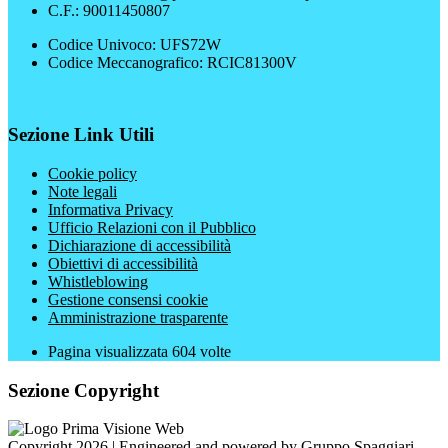
C.F.: 90011450807
Codice Univoco: UFS72W
Codice Meccanografico: RCIC81300V
Sezione Link Utili
Cookie policy
Note legali
Informativa Privacy
Ufficio Relazioni con il Pubblico
Dichiarazione di accessibilità
Obiettivi di accessibilità
Whistleblowing
Gestione consensi cookie
Amministrazione trasparente
Pagina visualizzata
604
volte
Sezione Copyright
Copyright 2026 | Engineered and powered by Gruppo Spaggiari