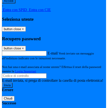
-
Entra con SPID
Entra con CIE
Seleziona utente
button close
×
Recupero password
button close
×
E-mail
Verrà inviato un messaggio
all'indirizzo indicato con le istruzioni necessarie.
Non hai una e-mail associata al nome utente? Effettua il reset della password
tramite la
Login Spaggiari
E-mail inviata, si prega di controllare la casella di posta elettronica!
Errore
Chiudi
Successo