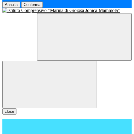
Annulla
Conferma
close