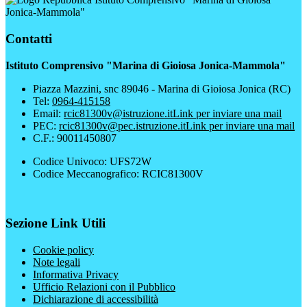
Jonica-Mammola"
Contatti
Istituto Comprensivo "Marina di Gioiosa Jonica-Mammola"
Piazza Mazzini, snc 89046 - Marina di Gioiosa Jonica (RC)
Tel:
0964-415158
Email:
rcic81300v@istruzione.it
Link per inviare una mail
PEC:
rcic81300v@pec.istruzione.it
Link per inviare una mail
C.F.: 90011450807
Codice Univoco: UFS72W
Codice Meccanografico: RCIC81300V
Sezione Link Utili
Cookie policy
Note legali
Informativa Privacy
Ufficio Relazioni con il Pubblico
Dichiarazione di accessibilità