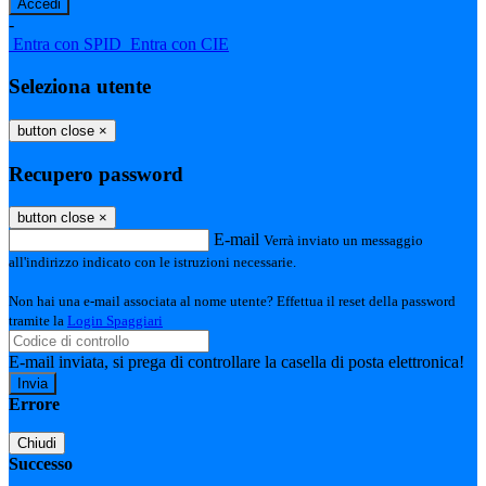
-
Entra con SPID
Entra con CIE
Seleziona utente
button close
×
Recupero password
button close
×
E-mail
Verrà inviato un messaggio
all'indirizzo indicato con le istruzioni necessarie.
Non hai una e-mail associata al nome utente? Effettua il reset della password
tramite la
Login Spaggiari
E-mail inviata, si prega di controllare la casella di posta elettronica!
Errore
Chiudi
Successo