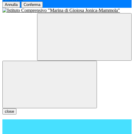
Annulla
Conferma
close