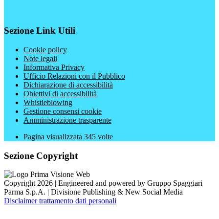
Sezione Link Utili
Cookie policy
Note legali
Informativa Privacy
Ufficio Relazioni con il Pubblico
Dichiarazione di accessibilità
Obiettivi di accessibilità
Whistleblowing
Gestione consensi cookie
Amministrazione trasparente
Pagina visualizzata
345
volte
Sezione Copyright
Copyright 2026 | Engineered and powered by Gruppo Spaggiari
Parma S.p.A. | Divisione Publishing & New Social Media
Disclaimer trattamento dati personali