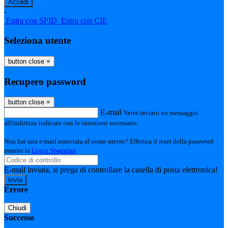
-
Entra con SPID
Entra con CIE
Seleziona utente
button close
×
Recupero password
button close
×
E-mail
Verrà inviato un messaggio
all'indirizzo indicato con le istruzioni necessarie.
Non hai una e-mail associata al nome utente? Effettua il reset della password
tramite la
Login Spaggiari
E-mail inviata, si prega di controllare la casella di posta elettronica!
Errore
Chiudi
Successo