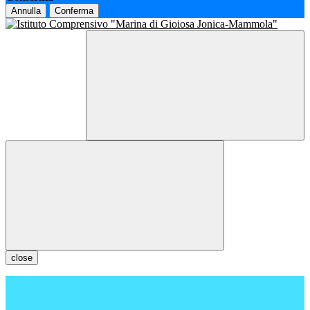
Annulla
Conferma
close