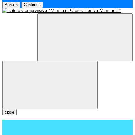
Annulla
Conferma
close