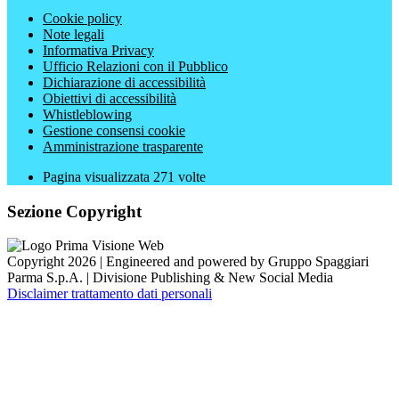
Cookie policy
Note legali
Informativa Privacy
Ufficio Relazioni con il Pubblico
Dichiarazione di accessibilità
Obiettivi di accessibilità
Whistleblowing
Gestione consensi cookie
Amministrazione trasparente
Pagina visualizzata
271
volte
Sezione Copyright
Copyright 2026 | Engineered and powered by Gruppo Spaggiari
Parma S.p.A. | Divisione Publishing & New Social Media
Disclaimer trattamento dati personali