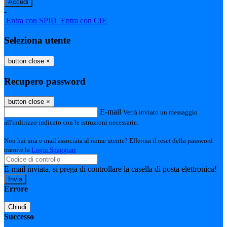
-
Entra con SPID
Entra con CIE
Seleziona utente
button close
×
Recupero password
button close
×
E-mail
Verrà inviato un messaggio
all'indirizzo indicato con le istruzioni necessarie.
Non hai una e-mail associata al nome utente? Effettua il reset della password
tramite la
Login Spaggiari
E-mail inviata, si prega di controllare la casella di posta elettronica!
Errore
Chiudi
Successo