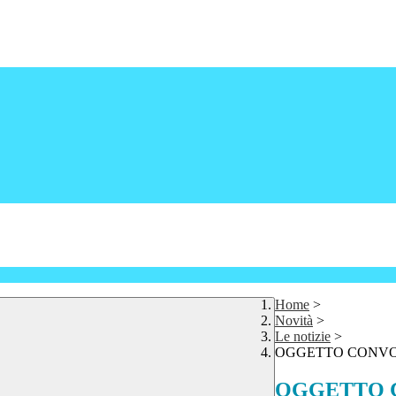
Home
>
Novità
>
Le notizie
>
OGGETTO CONVO
OGGETTO 