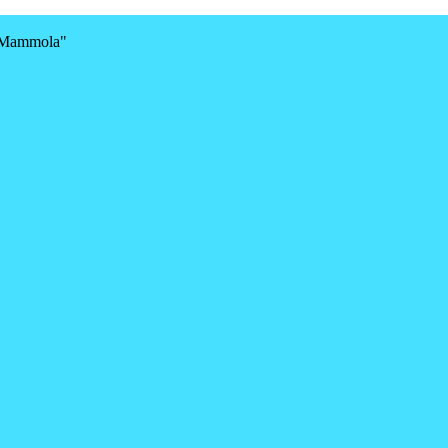
a-Mammola"