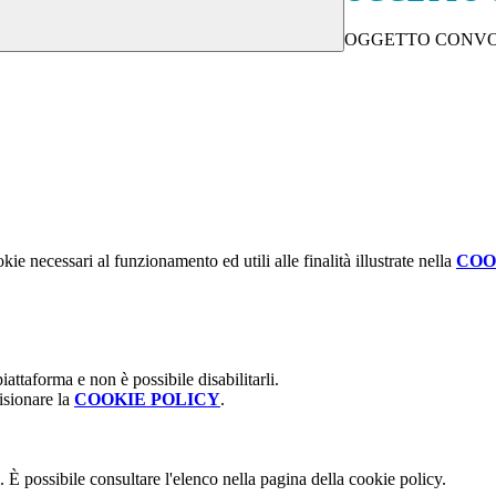
OGGETTO CONVO
kie necessari al funzionamento ed utili alle finalità illustrate nella
COO
attaforma e non è possibile disabilitarli.
isionare la
COOKIE POLICY
.
 È possibile consultare l'elenco nella pagina della cookie policy.