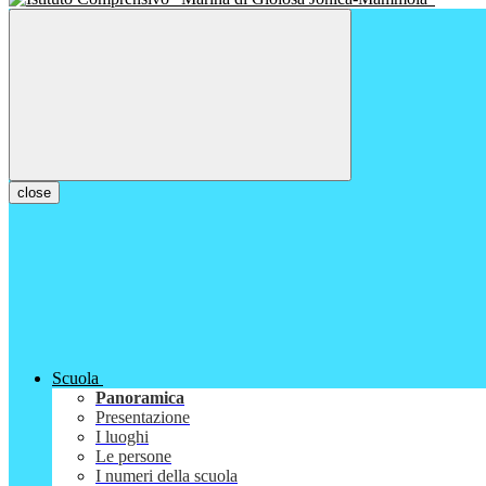
close
Scuola
Panoramica
Presentazione
I luoghi
Le persone
I numeri della scuola