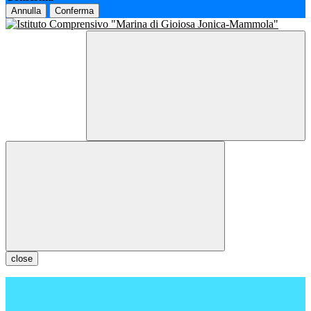
Annulla
Conferma
close