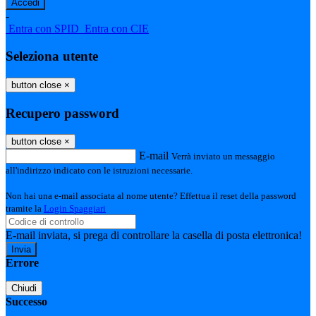
-
Entra con SPID
Entra con CIE
Seleziona utente
button close
×
Recupero password
button close
×
E-mail
Verrà inviato un messaggio
all'indirizzo indicato con le istruzioni necessarie.
Non hai una e-mail associata al nome utente? Effettua il reset della password
tramite la
Login Spaggiari
E-mail inviata, si prega di controllare la casella di posta elettronica!
Errore
Chiudi
Successo