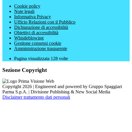
Cookie policy
Note legali
Informativa Privacy
Ufficio Relazioni con il Pubblico
Dichiarazione di accessibilità
Obiettivi di accessibilità
Whistleblowing
Gestione consensi cookie
Amministrazione trasparente
Pagina visualizzata
128
volte
Sezione Copyright
Copyright 2026 | Engineered and powered by Gruppo Spaggiari
Parma S.p.A. | Divisione Publishing & New Social Media
Disclaimer trattamento dati personali