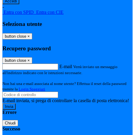
-
Entra con SPID
Entra con CIE
Seleziona utente
button close
×
Recupero password
button close
×
E-mail
Verrà inviato un messaggio
all'indirizzo indicato con le istruzioni necessarie.
Non hai una e-mail associata al nome utente? Effettua il reset della password
tramite la
Login Spaggiari
E-mail inviata, si prega di controllare la casella di posta elettronica!
Errore
Chiudi
Successo