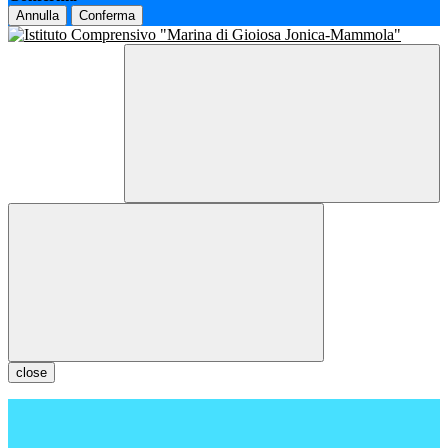
Annulla
Conferma
close