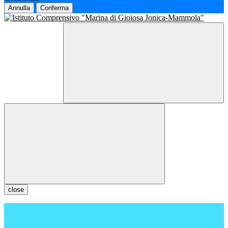
Annulla
Conferma
close