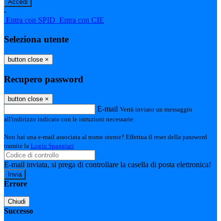
-
Entra con SPID
Entra con CIE
Seleziona utente
button close
×
Recupero password
button close
×
E-mail
Verrà inviato un messaggio
all'indirizzo indicato con le istruzioni necessarie.
Non hai una e-mail associata al nome utente? Effettua il reset della password
tramite la
Login Spaggiari
E-mail inviata, si prega di controllare la casella di posta elettronica!
Errore
Chiudi
Successo