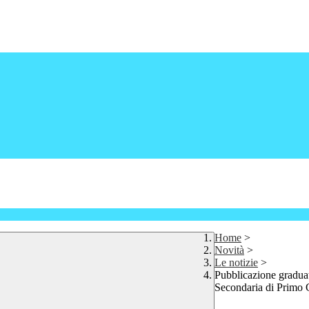
Home
>
Novità
>
Le notizie
>
Pubblicazione graduat
Secondaria di Primo