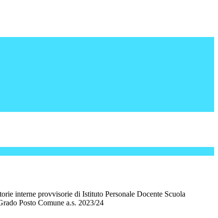
orie interne provvisorie di Istituto Personale Docente Scuola
 Grado Posto Comune a.s. 2023/24