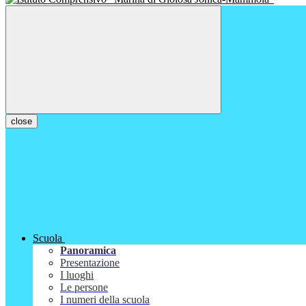
close
Scuola
Panoramica
Presentazione
I luoghi
Le persone
I numeri della scuola