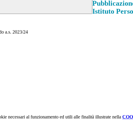
Pubblicazione
Istituto Per
do a.s. 2023/24
kie necessari al funzionamento ed utili alle finalità illustrate nella
COO