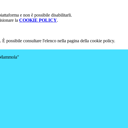
attaforma e non è possibile disabilitarli.
isionare la
COOKIE POLICY
.
 È possibile consultare l'elenco nella pagina della cookie policy.
a-Mammola"