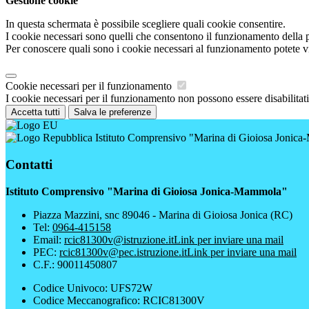
Gestione cookie
In questa schermata è possibile scegliere quali cookie consentire.
I cookie necessari sono quelli che consentono il funzionamento della pi
Per conoscere quali sono i cookie necessari al funzionamento potete v
Cookie necessari per il funzionamento
I cookie necessari per il funzionamento non possono essere disabilitati.
Accetta tutti
Salva le preferenze
Istituto Comprensivo "Marina di Gioiosa Jonic
Contatti
Istituto Comprensivo "Marina di Gioiosa Jonica-Mammola"
Piazza Mazzini, snc 89046 - Marina di Gioiosa Jonica (RC)
Tel:
0964-415158
Email:
rcic81300v@istruzione.it
Link per inviare una mail
PEC:
rcic81300v@pec.istruzione.it
Link per inviare una mail
C.F.: 90011450807
Codice Univoco: UFS72W
Codice Meccanografico: RCIC81300V