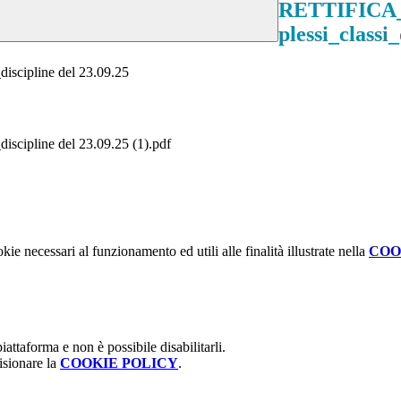
RETTIFICA_D
plessi_classi_
scipline del 23.09.25
cipline del 23.09.25 (1).pdf
kie necessari al funzionamento ed utili alle finalità illustrate nella
COO
attaforma e non è possibile disabilitarli.
isionare la
COOKIE POLICY
.