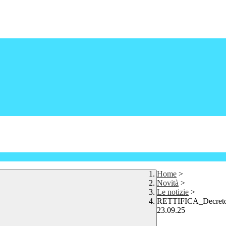
Home
>
Novità
>
Le notizie
>
RETTIFICA_Decreto A
23.09.25