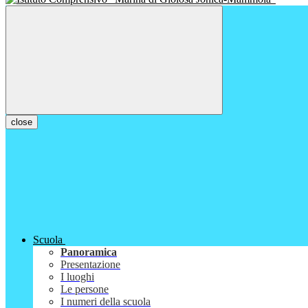
close
Scuola
Panoramica
Presentazione
I luoghi
Le persone
I numeri della scuola