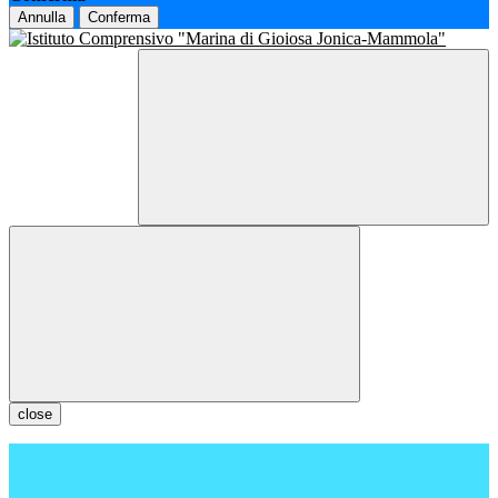
Annulla
Conferma
close