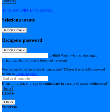
-
Entra con SPID
Entra con CIE
Seleziona utente
button close
×
Recupero password
button close
×
E-mail
Verrà inviato un messaggio
all'indirizzo indicato con le istruzioni necessarie.
Non hai una e-mail associata al nome utente? Effettua il reset della password
tramite la
Login Spaggiari
E-mail inviata, si prega di controllare la casella di posta elettronica!
Errore
Chiudi
Successo