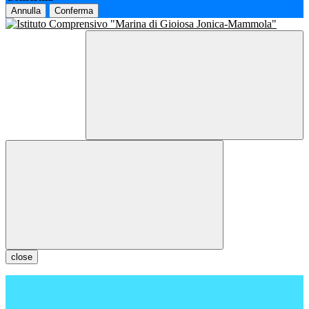
Annulla
Conferma
close