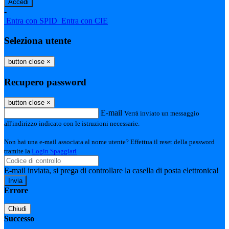
-
Entra con SPID
Entra con CIE
Seleziona utente
button close
×
Recupero password
button close
×
E-mail
Verrà inviato un messaggio
all'indirizzo indicato con le istruzioni necessarie.
Non hai una e-mail associata al nome utente? Effettua il reset della password
tramite la
Login Spaggiari
E-mail inviata, si prega di controllare la casella di posta elettronica!
Errore
Chiudi
Successo