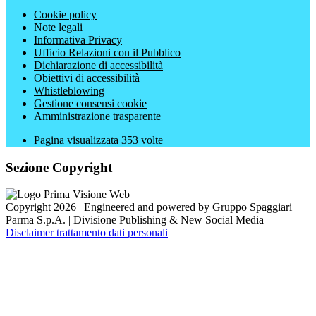
Cookie policy
Note legali
Informativa Privacy
Ufficio Relazioni con il Pubblico
Dichiarazione di accessibilità
Obiettivi di accessibilità
Whistleblowing
Gestione consensi cookie
Amministrazione trasparente
Pagina visualizzata
353
volte
Sezione Copyright
Copyright 2026 | Engineered and powered by Gruppo Spaggiari
Parma S.p.A. | Divisione Publishing & New Social Media
Disclaimer trattamento dati personali