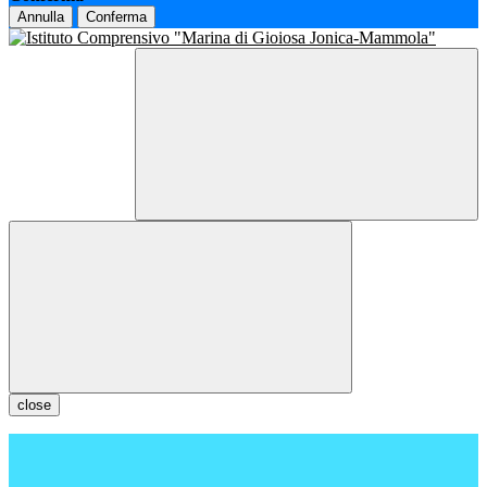
Annulla
Conferma
close