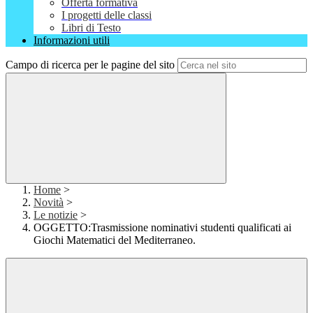
Offerta formativa
I progetti delle classi
Libri di Testo
Informazioni utili
Campo di ricerca per le pagine del sito
Home
>
Novità
>
Le notizie
>
OGGETTO:Trasmissione nominativi studenti qualificati ai
Giochi Matematici del Mediterraneo.