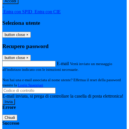
-
Entra con SPID
Entra con CIE
Seleziona utente
button close
×
Recupero password
button close
×
E-mail
Verrà inviato un messaggio
all'indirizzo indicato con le istruzioni necessarie.
Non hai una e-mail associata al nome utente? Effettua il reset della password
tramite la
Login Spaggiari
E-mail inviata, si prega di controllare la casella di posta elettronica!
Errore
Chiudi
Successo