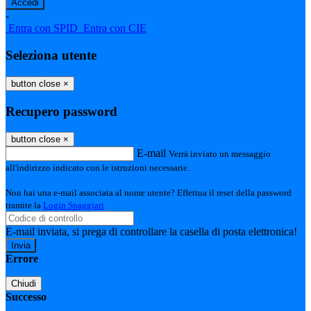
-
Entra con SPID
Entra con CIE
Seleziona utente
button close
×
Recupero password
button close
×
E-mail
Verrà inviato un messaggio
all'indirizzo indicato con le istruzioni necessarie.
Non hai una e-mail associata al nome utente? Effettua il reset della password
tramite la
Login Spaggiari
E-mail inviata, si prega di controllare la casella di posta elettronica!
Errore
Chiudi
Successo