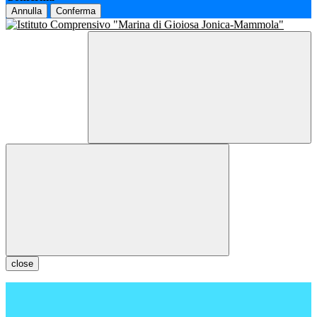
Annulla
Conferma
close