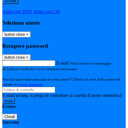
-
Entra con SPID
Entra con CIE
Seleziona utente
button close
×
Recupero password
button close
×
E-mail
Verrà inviato un messaggio
all'indirizzo indicato con le istruzioni necessarie.
Non hai una e-mail associata al nome utente? Effettua il reset della password
tramite la
Login Spaggiari
E-mail inviata, si prega di controllare la casella di posta elettronica!
Errore
Chiudi
Successo