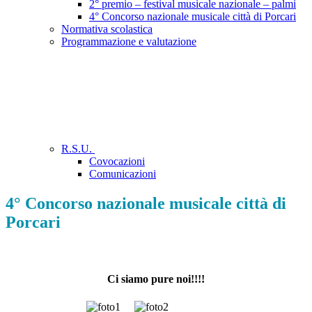
2° premio – festival musicale nazionale – palmi
4° Concorso nazionale musicale città di Porcari
Normativa scolastica
Programmazione e valutazione
R.S.U.
Covocazioni
Comunicazioni
4° Concorso nazionale musicale città di
Porcari
Ci siamo pure noi!!!!