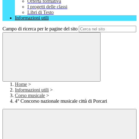
Offerta formativa
I progetti delle classi
Libri di Testo
Informazioni utili
Campo di ricerca per le pagine del sito
Home
>
Informazioni utili
>
Corso musicale
>
4° Concorso nazionale musicale città di Porcari