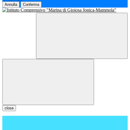
Annulla
Conferma
close