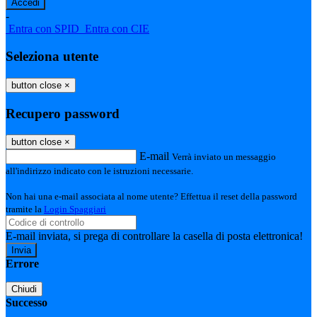
-
Entra con SPID
Entra con CIE
Seleziona utente
button close
×
Recupero password
button close
×
E-mail
Verrà inviato un messaggio
all'indirizzo indicato con le istruzioni necessarie.
Non hai una e-mail associata al nome utente? Effettua il reset della password
tramite la
Login Spaggiari
E-mail inviata, si prega di controllare la casella di posta elettronica!
Errore
Chiudi
Successo