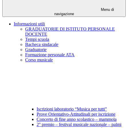
Menu di
navigazione
Informazioni utili
GRADUATORIE DI ISTITUTO PERSONALE
DOCENTE
Tempi scuola
Bacheca sindacale
Graduatorie
Formazione personale ATA
Corso musicale
Iscrizioni laboratorio “Musica per tutti”
Prove Orientativo-Attitudinali per iscrizione
Concerto di fine anno scolastico – mammola
2° premio – festival musicale nazionale – palmi