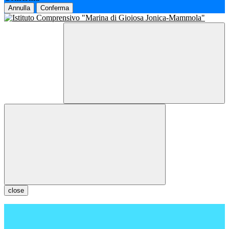
Annulla
Conferma
close