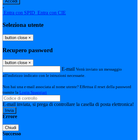
-
Entra con SPID
Entra con CIE
Seleziona utente
button close
×
Recupero password
button close
×
E-mail
Verrà inviato un messaggio
all'indirizzo indicato con le istruzioni necessarie.
Non hai una e-mail associata al nome utente? Effettua il reset della password
tramite la
Login Spaggiari
E-mail inviata, si prega di controllare la casella di posta elettronica!
Errore
Chiudi
Successo