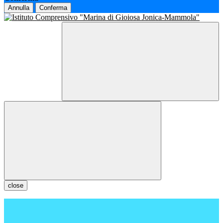
Annulla
Conferma
close