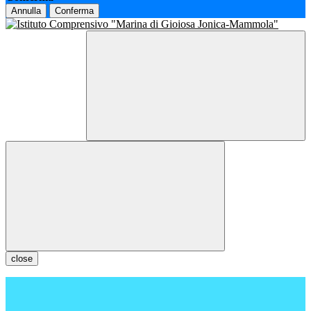
Annulla
Conferma
close