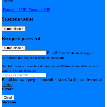
-
Entra con SPID
Entra con CIE
Seleziona utente
button close
×
Recupero password
button close
×
E-mail
Verrà inviato un messaggio
all'indirizzo indicato con le istruzioni necessarie.
Non hai una e-mail associata al nome utente? Effettua il reset della password
tramite la
Login Spaggiari
E-mail inviata, si prega di controllare la casella di posta elettronica!
Errore
Chiudi
Successo