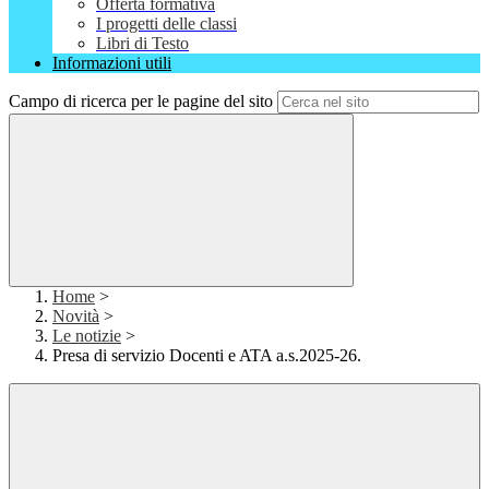
Offerta formativa
I progetti delle classi
Libri di Testo
Informazioni utili
Campo di ricerca per le pagine del sito
Home
>
Novità
>
Le notizie
>
Presa di servizio Docenti e ATA a.s.2025-26.