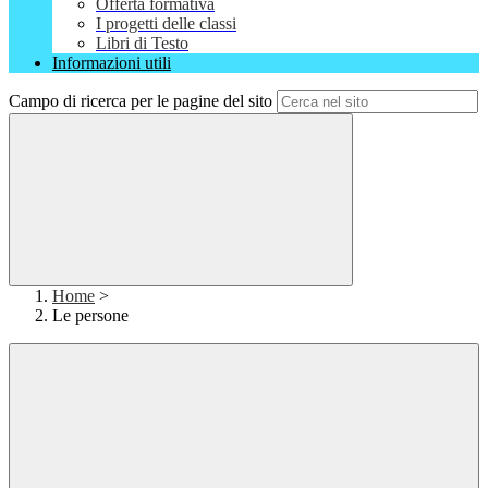
Offerta formativa
I progetti delle classi
Libri di Testo
Informazioni utili
Campo di ricerca per le pagine del sito
Home
>
Le persone