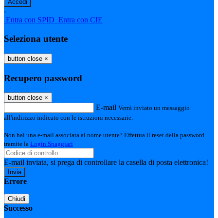
-
Entra con SPID
Entra con CIE
Seleziona utente
button close
×
Recupero password
button close
×
E-mail
Verrà inviato un messaggio
all'indirizzo indicato con le istruzioni necessarie.
Non hai una e-mail associata al nome utente? Effettua il reset della password
tramite la
Login Spaggiari
E-mail inviata, si prega di controllare la casella di posta elettronica!
Errore
Chiudi
Successo