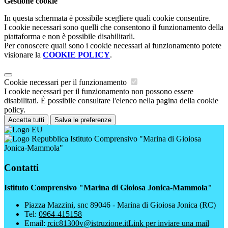
Gestione cookie
In questa schermata è possibile scegliere quali cookie consentire.
I cookie necessari sono quelli che consentono il funzionamento della
piattaforma e non è possibile disabilitarli.
Per conoscere quali sono i cookie necessari al funzionamento potete
visionare la
COOKIE POLICY
.
Cookie necessari per il funzionamento
I cookie necessari per il funzionamento non possono essere
disabilitati. È possibile consultare l'elenco nella pagina della cookie
policy.
Accetta tutti
Salva le preferenze
Istituto Comprensivo "Marina di Gioiosa
Jonica-Mammola"
Contatti
Istituto Comprensivo "Marina di Gioiosa Jonica-Mammola"
Piazza Mazzini, snc 89046 - Marina di Gioiosa Jonica (RC)
Tel:
0964-415158
Email:
rcic81300v@istruzione.it
Link per inviare una mail