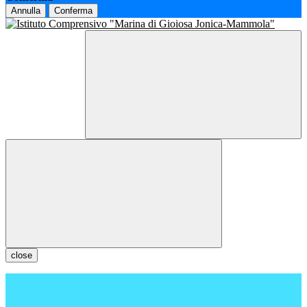
Annulla
Conferma
close