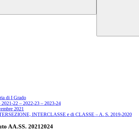
ria di I Grado
nnio 2021-22 – 2022-23 – 2023-24
cembre 2021
li di INTERSEZIONE, INTERCLASSE e di CLASSE – A. S. 2019-2020
tituto AA.SS. 20212024