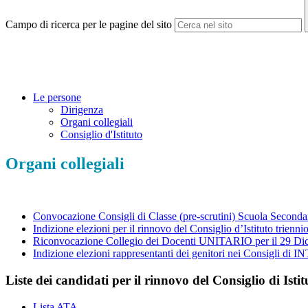
Campo di ricerca per le pagine del sito
Le persone
Dirigenza
Organi collegiali
Consiglio d'Istituto
Organi collegiali
Convocazione Consigli di Classe (pre-scrutini) Scuola Seconda
Indizione elezioni per il rinnovo del Consiglio d’Istituto trie
Riconvocazione Collegio dei Docenti UNITARIO per il 29 Di
Indizione elezioni rappresentanti dei genitori nei Consig
Liste dei candidati per il rinnovo del Consiglio di Is
Lista ATA