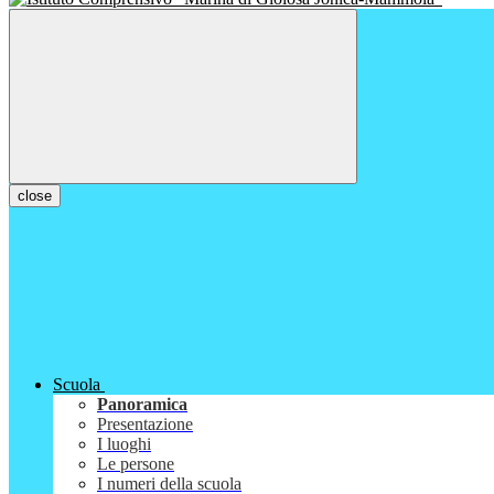
close
Scuola
Panoramica
Presentazione
I luoghi
Le persone
I numeri della scuola