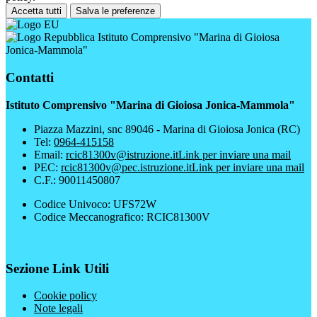
Accetta tutti
Salva le preferenze
Istituto Comprensivo "Marina di Gioiosa
Jonica-Mammola"
Contatti
Istituto Comprensivo "Marina di Gioiosa Jonica-Mammola"
Piazza Mazzini, snc 89046 - Marina di Gioiosa Jonica (RC)
Tel:
0964-415158
Email:
rcic81300v@istruzione.it
Link per inviare una mail
PEC:
rcic81300v@pec.istruzione.it
Link per inviare una mail
C.F.: 90011450807
Codice Univoco: UFS72W
Codice Meccanografico: RCIC81300V
Sezione Link Utili
Cookie policy
Note legali