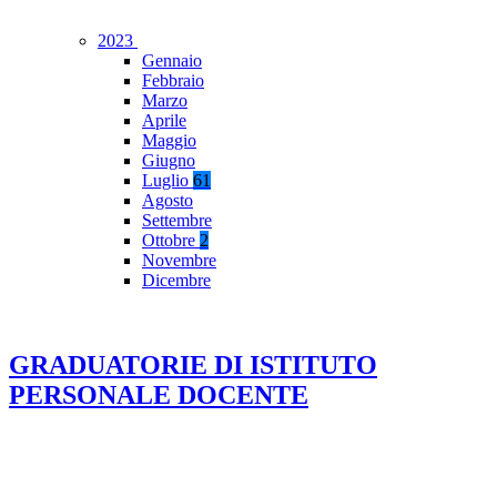
2023
Gennaio
Febbraio
Marzo
Aprile
Maggio
Giugno
Luglio
61
Agosto
Settembre
Ottobre
2
Novembre
Dicembre
GRADUATORIE DI ISTITUTO
PERSONALE DOCENTE