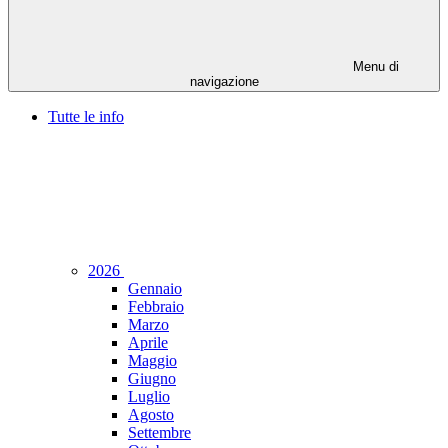
Menu di
navigazione
Tutte le info
2026
Gennaio
Febbraio
Marzo
Aprile
Maggio
Giugno
Luglio
Agosto
Settembre