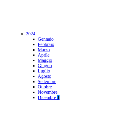
2024
Gennaio
Febbraio
Marzo
Aprile
Maggio
Giugno
Luglio
Agosto
Settembre
Ottobre
Novembre
Dicembre
1