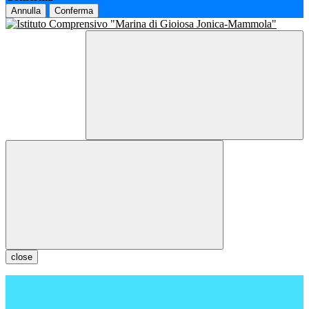
Annulla
Conferma
close