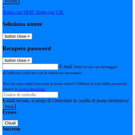
-
Entra con SPID
Entra con CIE
Seleziona utente
button close
×
Recupero password
button close
×
E-mail
Verrà inviato un messaggio
all'indirizzo indicato con le istruzioni necessarie.
Non hai una e-mail associata al nome utente? Effettua il reset della password
tramite la
Login Spaggiari
E-mail inviata, si prega di controllare la casella di posta elettronica!
Errore
Chiudi
Successo