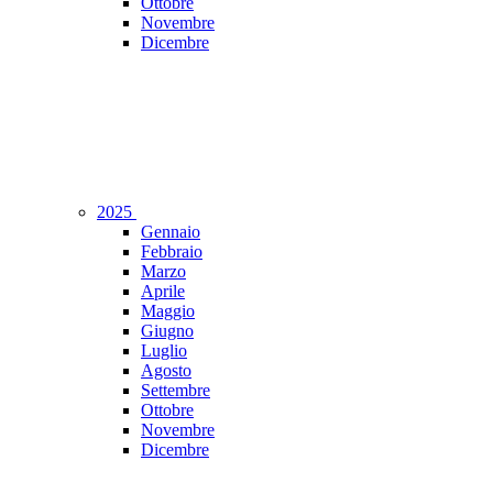
Ottobre
Novembre
Dicembre
2025
Gennaio
Febbraio
Marzo
Aprile
Maggio
Giugno
Luglio
Agosto
Settembre
Ottobre
Novembre
Dicembre